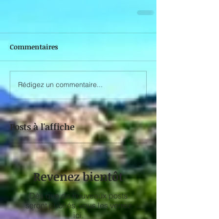
Commentaires
Rédigez un commentaire...
Posts à l'affiche
Revenez bientôt
Dès que de nouveaux posts
seront publiés, vous les verrez
ici.