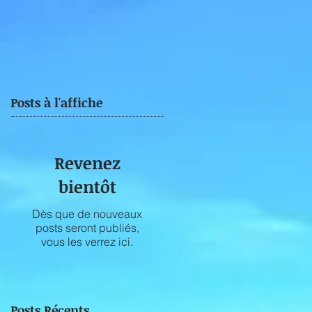
Posts à l'affiche
Revenez
bientôt
Dès que de nouveaux
posts seront publiés,
vous les verrez ici.
Posts Récents