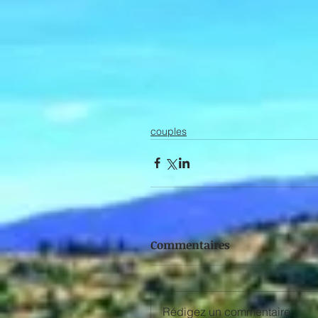
couples
Commentaires
Rédigez un commentaire...