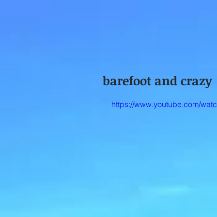
barefoot and crazy
https://www.youtube.com/w